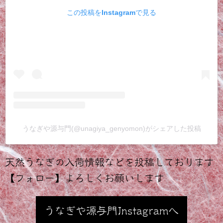
この投稿をInstagramで見る
うなぎや源与門(@unagiya_genyomon)がシェアした投稿
天然うなぎの入荷情報などを投稿しております
【フォロー】よろしくお願いします
うなぎや源与門Instagramへ