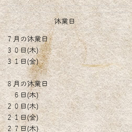
休業日
７月の休業日
３０日(木)
３１日(金)
８月の休業日
６日(木)
２０日(木)
２１日(金)
２７日(木)