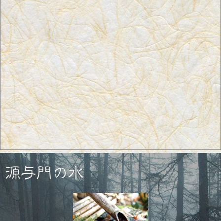
源与門の水