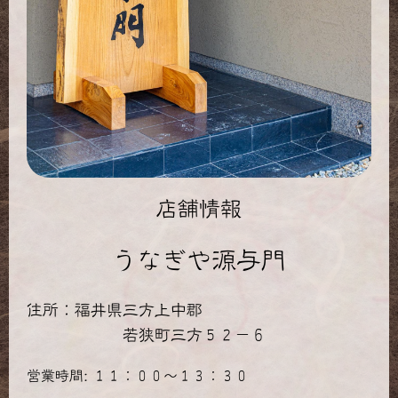
店舗情報
うなぎや源与門
住所：福井県三方上中郡
若狭町三方５２－６
営業時間: １１：００～１３：３０