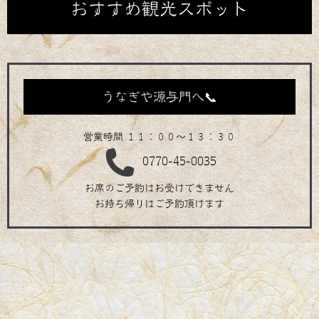
おすすめ観光スポット
うなぎや源与門へ📞
営業時間 １１：００～１３：３０
0770-45-0035
お席のご予約はお受けできません
お持ち帰りはご予約頂けます