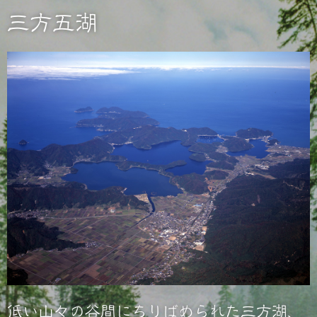
三方五湖
低い山々の谷間にちりばめられた三方湖、